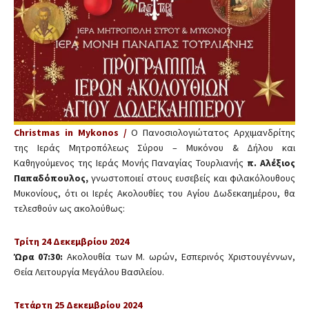
Christmas in Mykonos /
Ο Πανοσιολογιώτατος Αρχιμανδρίτης
της Ιεράς Μητροπόλεως Σύρου – Μυκόνου & Δήλου και
Καθηγούμενος της Ιεράς Μονής Παναγίας Τουρλιανής
π. Αλέξιος
Παπαδόπουλος,
γνωστοποιεί στους ευσεβείς και φιλακόλουθους
Μυκονίους, ότι οι Ιερές Ακολουθίες του Αγίου Δωδεκαημέρου, θα
τελεσθούν ως ακολούθως:
Τρίτη 24 Δεκεμβρίου 2024
Ώρα 07:30:
Ακολουθία των Μ. ωρών, Εσπερινός Χριστουγέννων,
Θεία Λειτουργία Μεγάλου Βασιλείου.
Τετάρτη 25 Δεκεμβρίου 2024