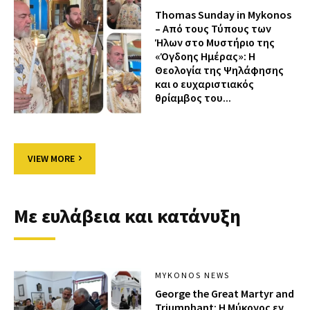
Thomas Sunday in Mykonos
– Από τους Τύπους των
Ήλων στο Μυστήριο της
«Όγδοης Ημέρας»: Η
Θεολογία της Ψηλάφησης
και ο ευχαριστιακός
θρίαμβος του...
VIEW MORE
Με ευλάβεια και κατάνυξη
MYKONOS NEWS
George the Great Martyr and
Triumphant: Η Μύκονος εν