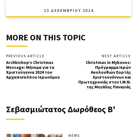
23 ΔΕΚΕΜΒΡΊΟΥ 2024
MORE ON THIS TOPIC
PREVIOUS ARTICLE
NEXT ARTICLE
Archbishop’s Christmas
Christmas in Mykonos:
Message: Μήνυμα για τα
Πρόγραμμα Ιερών
Χριστούγεννα 2024 του
Ακολουθιών Εορτής
Αρχιεπισκόπου Ιερωνύμου
Χριστουγέννων και
Πρωτοχρονιάς στον Ι.Μ.Ν.
της Μεγάλης Παναγιάς
Σεβασμιώτατος Δωρόθεος Β'
NEWS