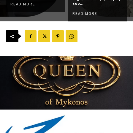
του...
READ MORE
READ MORE