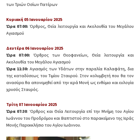
των Τριών Οσίων Πατέρων
Κυριακή 05 Ιανουαρίου 2025
Ώρα 07:00:
Όρθρος, Θεία λειτουργία και Ακολουθία του Μεγάλου
Αγιασμού
Δευτέρα 06 Ιανουαρίου 2025
Ώρα 07:00:
Όρθρος των Θεοφανείων, Θεία λειτουργία και
Ακολουθία του Μεγάλου Αγιασμού
Ώρα 11:30:
Αγιασμός των Υδάτων στην παραλία Καλαφάτη, δια
της καταδύσεως του Τιμίου Σταυρού. Στον κολυμβητή που θα τον
ανασύρει θα απονεμηθεί από την ιερά Μονή ως ενθύμιο και ευλογία
χρυσός Σταυρός.
Τρίτη 07 Ιανουαρίου 2025
Ώρα 07:30
: ‘Ορθρος και Θεία Λειτουργία επί την Μνήμη του Αγίου
Ιωάννου του Προδρόμου και Βαπτιστού στο παρακείμενο της Ιεράς
Μονής Παρεκκλήσιο του Αγίου Ιωάννου.