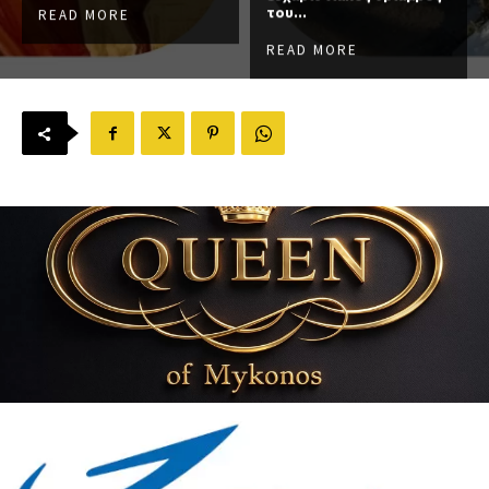
του...
READ MORE
READ MORE