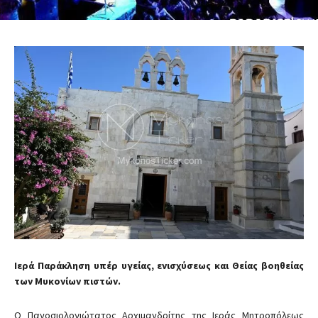
Ιερά Παράκληση υπέρ υγείας, ενισχύσεως και Θείας βοηθείας
των Μυκονίων πιστών.
Ο Πανοσιολογιώτατος Αρχιμανδρίτης της Ιεράς Μητροπόλεως