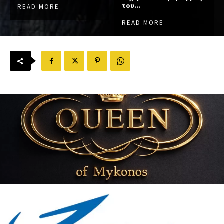
του...
READ MORE
READ MORE