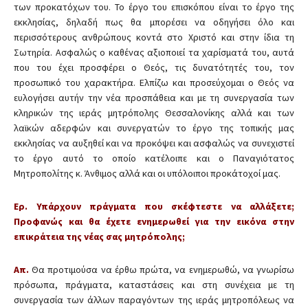
των προκατόχων του. Το έργο του επισκόπου είναι το έργο της
εκκλησίας, δηλαδή πως θα μπορέσει να οδηγήσει όλο και
περισσότερους ανθρώπους κοντά στο Χριστό και στην ίδια τη
Σωτηρία. Ασφαλώς ο καθένας αξιοποιεί τα χαρίσματά του, αυτά
που του έχει προσφέρει ο Θεός, τις δυνατότητές του, τον
προσωπικό του χαρακτήρα. Ελπίζω και προσεύχομαι ο Θεός να
ευλογήσει αυτήν την νέα προσπάθεια και με τη συνεργασία των
κληρικών της ιεράς μητρόπολης Θεσσαλονίκης αλλά και των
λαϊκών αδερφών και συνεργατών το έργο της τοπικής μας
εκκλησίας να αυξηθεί και να προκόψει και ασφαλώς να συνεχιστεί
το έργο αυτό το οποίο κατέλοιπε και ο Παναγιότατος
Μητροπολίτης κ. Άνθιμος αλλά και οι υπόλοιποι προκάτοχοί μας.
Ερ. Υπάρχουν πράγματα που σκέφτεστε να αλλάξετε;
Προφανώς και θα έχετε ενημερωθεί για την εικόνα στην
επικράτεια της νέας σας μητρόπολης;
Απ.
Θα προτιμούσα να έρθω πρώτα, να ενημερωθώ, να γνωρίσω
πρόσωπα, πράγματα, καταστάσεις και στη συνέχεια με τη
συνεργασία των άλλων παραγόντων της ιεράς μητροπόλεως να