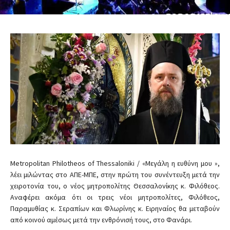
Metropolitan Philotheos of Thessaloniki / «Μεγάλη η ευθύνη μου »,
λέει μιλώντας στο ΑΠΕ-ΜΠΕ, στην πρώτη του συνέντευξη μετά την
χειροτονία του, ο νέος μητροπολίτης Θεσσαλονίκης κ. Φιλόθεος.
Αναφέρει ακόμα ότι οι τρεις νέοι μητροπολίτες, Φιλόθεος,
Παραμυθίας κ. Σεραπίων και Φλωρίνης κ. Ειρηναίος θα μεταβούν
από κοινού αμέσως μετά την ενθρόνισή τους, στο Φανάρι.