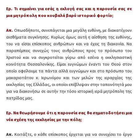
Ερ. Τι σημαίνει για εσάς η εκλογή σας και η παρουσία σας σε
μια μητρόπολη που κουβαλά βαρύ ιστορικό φορτίο;
Απ.
Οπωσδήποτε, συνεπάγεται μια μεγάλη ευθύνη, με διακατέχουν
αισθήματα συγκίνησης. Κυρίως όμως αυτή η αίσθηση της ευθύνης,
του να είσαι επίσκοπος ανθρώπων και να έχεις τη διακονία. Να
παραπέμπεις συνεχώς τους ανθρώπους προς το πρόσωπο του
Χριστού και να συγκροτείται γύρω από εσένα η εκκλησιαστική
κοινότητα Θεσσαλονίκης. Είμαι ευγνώμων έναντι του Θεού στον
οποίο οφείλουμε τα πάντα αλλά ευγνώμων και στο πρόσωπο του
μακαριοτάτου κ. Ιερωνύμου και των μελών της ιεραρχίας της
εκκλησίας της Ελλάδας, οι οποίοι επέβλεψαν στην ταπεινότητά μου
για να διακονήσω σε αυτήν την τόσο ιστορική ιερά μητρόπολη της
πατρίδας μας.
Ερ. Να θεωρήσουμε ότι η παρουσία σας θα σηματοδοτήσει μια
νέα σχέση της εκκλησίας με την πόλη;
Απ.
Κοιτάξτε, ο κάθε επίσκοπος έρχεται για να συνεχίσει το έργο