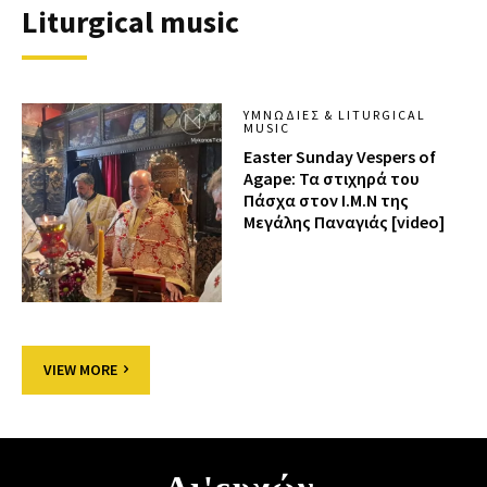
Liturgical music
ΥΜΝΩΔΊΕΣ & LITURGICAL
MUSIC
Easter Sunday Vespers of
Agape: Τα στιχηρά του
Πάσχα στον Ι.Μ.Ν της
Μεγάλης Παναγιάς [video]
VIEW MORE