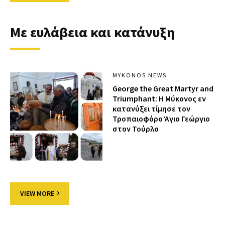
Με ευλάβεια και κατάνυξη
MYKONOS NEWS
George the Great Martyr and
Triumphant: Η Μύκονος εν
κατανύξει τίμησε τον
Τροπαιοφόρο Άγιο Γεώργιο
στον Τούρλο
VIEW MORE