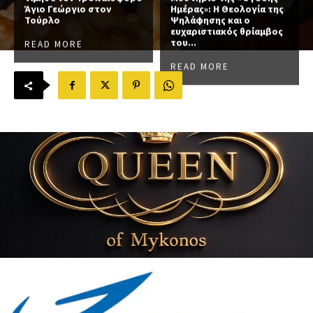
Άγιο Γεώργιο στον
Ημέρας»: Η Θεολογία της
Τούρλο
Ψηλάφησης και ο
ευχαριστιακός θρίαμβος
του...
READ MORE
READ MORE