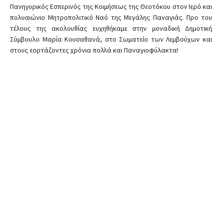
Πανηγυρικός Εσπερινός της Κοιμήσεως της Θεοτόκου στον Ιερό και
πολυαιώνιο Μητροπολιτικό Ναό της Μεγάλης Παναγιάς. Προ του
τέλους της ακολουθίας ευχηθήκαμε στην μοναδική Δημοτική
Σύμβουλο Μαρία Κουσαθανά, στο Σωματείο των Λεμβούχων και
στους εορτάζοντες χρόνια πολλά και Παναγιοφύλακτα!