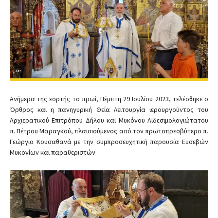
Ανήμερα της εορτής το πρωί, Πέμπτη 29 Ιουλίου 2023, τελέσθηκε ο
Όρθρος και η πανηγυρική Θεία Λειτουργία ιερουργούντος του
Αρχιερατικού Επιτρόπου Δήλου και Μυκόνου Αιδεσιμολογιώτατου
π. Πέτρου Μαραγκού, πλαισιούμενος από τον πρωτοπρεσβύτερο π.
Γεώργιο Κουσαθανά με την συμπροσευχητική παρουσία Ευσεβών
Μυκονίων και παραθεριστών