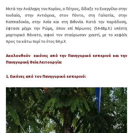
Μετά την Ανάληψη του Κυρίου, ο Πέτρος, δίδαξε το Ευαγγέλιο στην
Ιουδαία, στην Αντιόχεια, στον Πόντο, στη Γαλατία, στην
Καππαδοκία, στην Ασία και στη Βιθυνία. Κατά την παράδοση,
έφτασε μέχρι την Ρώμη, όπου επί Νέρωνος (54-68μ.Χ.) υπέστη
μαρτυρικό θάνατο, αφού τον σταύρωσαν χιαστί, με το κεφάλι
προς τα κάτω περί το έτος 64 μ.Χ.
Ακολουθούν εικόνες από την Πανηγυρικό εσπερινό
και την
Πανηγυρική Θεία Λειτουργία:
1. Εικόνες από τον Πανηγυρικό εσπερινό: