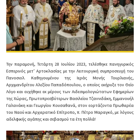
Την παραμονή, Τετάρτη 28 Ιουλίου 2023, τελέσθηκε πανηγυρικός
Εσπερινός μετ’ Αρτοκλασίας με την Λειτουργική συμπροσευχή του
Πανοσιολ. Καθηγουμένου της Ιεράς Μονής Τουρλιανής,
Αρχιμανδρίτου Αλεξίου Παπαδόπουλου, ο οποίος εκήρυξε τον Θείο
Λόγο και ευχήθηκε εκ μέρους των Αιδεσιμολογιώτατων Εφημερίων
της Χώρας, Πρωτοπρεσβύτερων Βασιλείου Τζαννιδάκη, Εμμανουήλ
Γαλανάκη και Γεωργίου Κουσαθανά, στον εορτάζοντα Πρωθιερέα
του Ναού και Αρχιερατικό Επίτροπο, π. Πέτρο Μαραγκό, με λόγους
αδελφικής αγάπης και σεβασμού τα έτη πολλά!