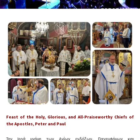
Feast of the Holy, Glorious, and All-Praiseworthy Chiefs of
the Apostles, Peter and Paul
Την Ιερά μνήμη των Αγίων ενδόξων, Πανευφήμων και