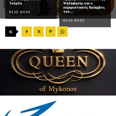
Τούρλο
Ψηλάφησης και ο
ευχαριστιακός θρίαμβος
του...
READ MORE
READ MORE