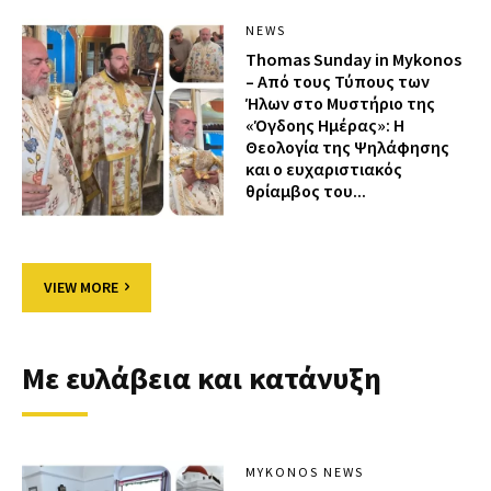
NEWS
Thomas Sunday in Mykonos
– Από τους Τύπους των
Ήλων στο Μυστήριο της
«Όγδοης Ημέρας»: Η
Θεολογία της Ψηλάφησης
και ο ευχαριστιακός
θρίαμβος του...
VIEW MORE
Με ευλάβεια και κατάνυξη
MYKONOS NEWS