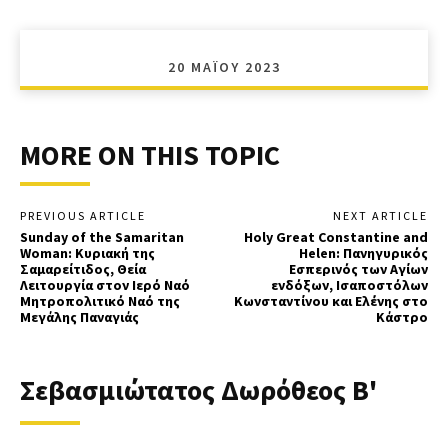
20 ΜΑΪ́ΟΥ 2023
MORE ON THIS TOPIC
PREVIOUS ARTICLE
NEXT ARTICLE
Sunday of the Samaritan
Holy Great Constantine and
Woman: Κυριακή της
Helen: Πανηγυρικός
Σαμαρείτιδος, Θεία
Εσπερινός των Αγίων
Λειτουργία στον Ιερό Ναό
ενδόξων, Ισαποστόλων
Μητροπολιτικό Ναό της
Κωνσταντίνου και Ελένης στο
Μεγάλης Παναγιάς
Κάστρο
Σεβασμιώτατος Δωρόθεος Β'