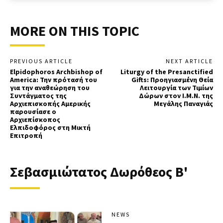
MORE ON THIS TOPIC
PREVIOUS ARTICLE
NEXT ARTICLE
Elpidophoros Archbishop of
Liturgy of the Presanctified
America: Την πρότασή του
Gifts: Προηγιασμένη Θεία
για την αναθεώρηση του
Λειτουργία των Τιμίων
Συντάγματος της
Δώρων στον Ι.Μ.Ν. της
Αρχιεπισκοπής Αμερικής
Μεγάλης Παναγιάς
παρουσίασε ο
Αρχιεπίσκοπος
Ελπιδοφόρος στη Μικτή
Επιτροπή
Σεβασμιώτατος Δωρόθεος Β'
NEWS