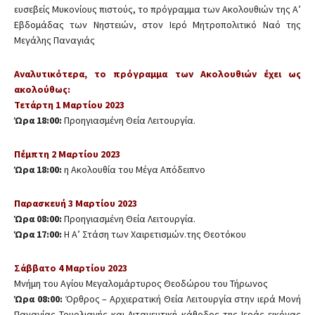
ευσεβείς Μυκονίους πιστούς, το πρόγραμμα των Ακολουθιών της Α’
Εβδομάδας των Νηστειών, στον Ιερό Μητροπολιτικό Ναό της
Μεγάλης Παναγιάς
Αναλυτικότερα, το πρόγραμμα των Ακολουθιών έχει ως
ακολούθως:
Τετάρτη 1 Μαρτίου 2023
Ώρα 18:00:
Προηγιασμένη Θεία Λειτουργία.
Πέμπτη 2 Μαρτίου 2023
Ώρα 18:00:
η Ακολουθία του Μέγα Απόδειπνο
Παρασκευή 3 Μαρτίου 2023
Ώρα 08:00:
Προηγιασμένη Θεία Λειτουργία.
Ώρα 17:00:
H Α’ Στάση των Χαιρετισμών.της Θεοτόκου
Σάββατο 4 Μαρτίου 2023
Μνήμη του Αγίου Μεγαλομάρτυρος Θεοδώρου του Τήρωνος
Ώρα 08:00:
Όρθρος – Αρχιερατική Θεία Λειτουργία στην ιερά Μονή
Παναγίας Τουρλιανής και Λιτανευτική κάθοδος της Ιεράς εικόνας