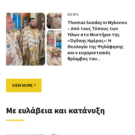
NEWS
Thomas Sunday in Mykonos
– Από τους Τύπους των
Ήλων στο Μυστήριο της
«Όγδοης Ημέρας»: Η
Θεολογία της Ψηλάφησης
και ο ευχαριστιακός
θρίαμβος του...
VIEW MORE
Με ευλάβεια και κατάνυξη