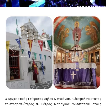
Ο Αρχιερατικός Επίτροπος Δήλου & Μυκόνου, Αιδεσιμολογιώτατος
πρωτοπρεσβύτερος π. Πέτρος Μαραγκός γνωστοποιεί στους