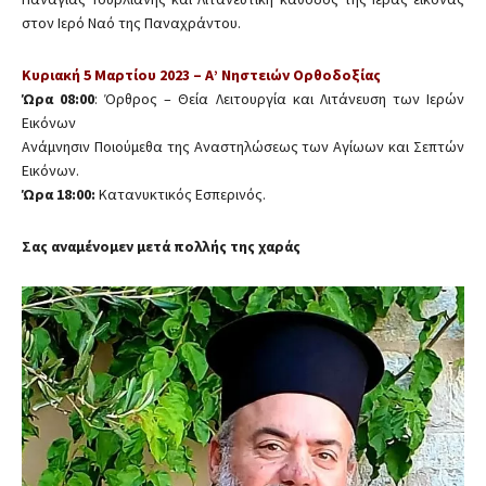
στον Ιερό Ναό της Παναχράντου.
Κυριακή 5 Μαρτίου 2023 – Α’ Νηστειών Ορθοδοξίας
Ώρα 08:00
: Όρθρος – Θεία Λειτουργία και Λιτάνευση των Ιερών
Εικόνων
Ανάμνησιν Ποιούμεθα της Αναστηλώσεως των Αγίωων και Σεπτών
Εικόνων.
Ώρα 18:00:
Κατανυκτικός Εσπερινός.
Σας αναμένομεν μετά πολλής της χαράς