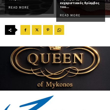
ευχαριστιακός θρίαμβος
του...
READ MORE
READ MORE