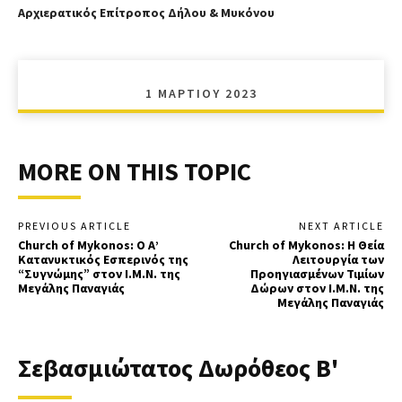
Αρχιερατικός Επίτροπος Δήλου & Μυκόνου
1 ΜΑΡΤΊΟΥ 2023
MORE ON THIS TOPIC
PREVIOUS ARTICLE
NEXT ARTICLE
Church of Mykonos: Ο Α’
Church of Mykonos: Η Θεία
Κατανυκτικός Εσπερινός της
Λειτουργία των
“Συγνώμης” στον Ι.Μ.Ν. της
Προηγιασμένων Τιμίων
Μεγάλης Παναγιάς
Δώρων στον Ι.Μ.Ν. της
Μεγάλης Παναγιάς
Σεβασμιώτατος Δωρόθεος Β'