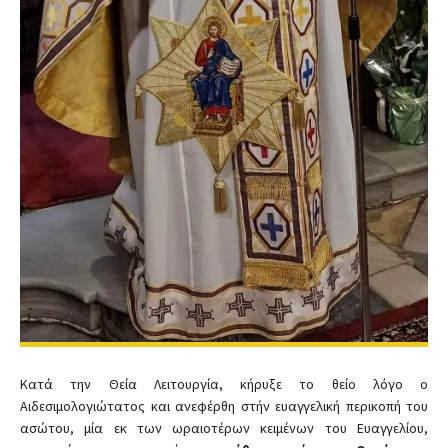
Κατά την Θεία Λειτουργία, κήρυξε το θείο λόγο ο
Αιδεσιμολογιώτατος και ανεφέρθη στήν ευαγγελική περικοπή του
ασώτου, μία εκ των ωραιοτέρων κειμένων του Ευαγγελίου,