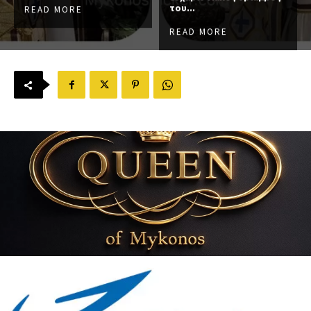
του...
READ MORE
READ MORE