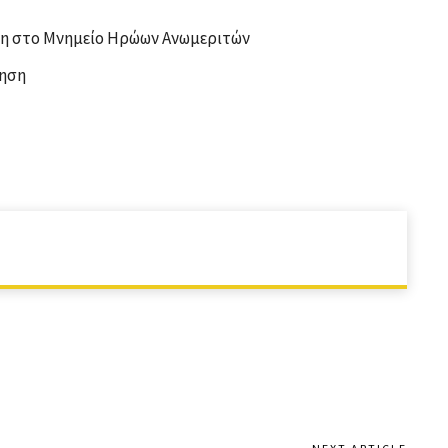
ηση στο Μνημείο Ηρώων Ανωμεριτών
ληση