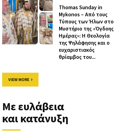
Thomas Sunday in
Mykonos – Από τους
Τύπους των Ήλων στο
Μυστήριο της «Όγδοης
Ημέρας»: Η Θεολογία
της Ψηλάφησης και ο
ευχαριστιακός
θρίαμβος του...
VIEW MORE
Με ευλάβεια
και κατάνυξη