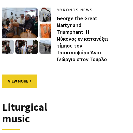
MYKONOS NEWS
George the Great
Martyr and
Triumphant: Η
Μύκονος εν κατανύξει
τίμησε τον
Τροπαιοφόρο Άγιο
Γεώργιο στον Τούρλο
VIEW MORE
Liturgical
music