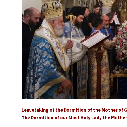
Leavetaking of the Dormition of the Mother of 
The Dormition of our Most Holy Lady the Mother