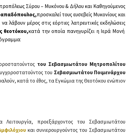
ητροπόλεως Σύρου – Μυκόνου & Δήλου και Καθηγούμενος
 Παπαδόπουλος,
προσκαλεί τους ευσεβείς Μυκονίους και
να λάβουν μέρος στις εόρτιες λατρευτικές εκδηλώσεις
ς θεοτόκου,
κατά την οποία πανηγυρίζει
η Ιερά Μονή
ρόγραμμα:
χοροστατούντος
του Σεβασμιωτάτου Μητροπολίτου
συγχοροστατούντος του
Σεβασμιωτάτου Ποιμενάρχου
ψαλούν, κατά το έθος, τα Εγκώμια της Θεοτόκου ενώπιον
α Λειτουργία, προεξάρχοντος του Σεβασμιωτάτου
Αμφιλόχιου
και συνιερουργούντος του Σεβασμιωτάτου