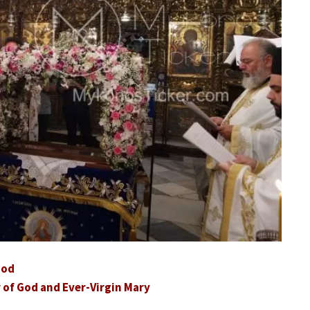
God
 of God and Ever-Virgin Mary