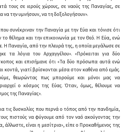
τά τους σε ιερούς χώρους, σε ναούς της Παναγίας, σε
ια να την υμνήσουν, να τη δοξολογήσουν».
 που συνέκριναν την Παναγία με την Εύα και τόνισε ότι
 το θέλημα και την επικοινωνία με τον Θεό. Η Εύα, ενώ
 Η Παναγία, από την πλευρά της, η οποία μεγάλωσε σε
κε τα λόγια του Αρχαγγέλου». «Πρόκειται για δύο
ίσκοπος και επισήμανε ότι «Τα δύο πρόσωπα αυτά ενώ
ναι κοντά, γιατί βρίσκονται μέσα στον καθένα από εμάς.
ύμε, θεωρώντας πως μπορούμε και μόνοι μας να
ιαρχεί ο κόσμος της Εύας. Όταν, όμως, θέλουμε να
σμος της Παναγίας».
ια τις δυσκολίες που περνά ο τόπος από την πανδημία,
 τους πιστούς να φύγουμε από τον ναό ακούγοντας την
 άλλωστε, είναι η μεσίτρια», είπε ο Προκαθήμενος της