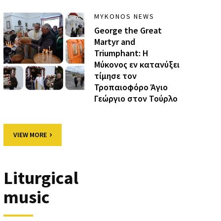
MYKONOS NEWS
George the Great
Martyr and
Triumphant: Η
Μύκονος εν κατανύξει
τίμησε τον
Τροπαιοφόρο Άγιο
Γεώργιο στον Τούρλο
VIEW MORE
Liturgical
music