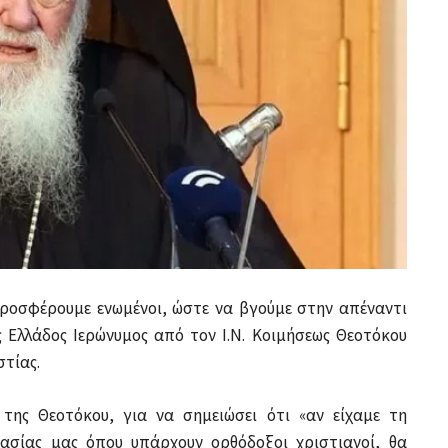
προσφέρουμε ενωμένοι, ώστε να βγούμε στην απέναντι
ς Ελλάδος Ιερώνυμος από τον Ι.Ν. Κοιμήσεως Θεοτόκου
στίας.
της Θεοτόκου, για να σημειώσει ότι «αν είχαμε τη
σίας μας όπου υπάρχουν ορθόδοξοι χριστιανοί, θα