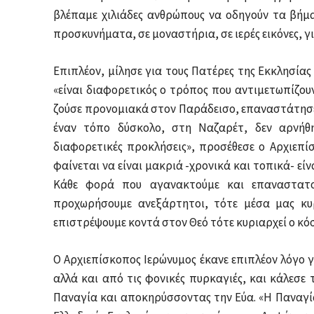
βλέπαμε χιλιάδες ανθρώπους να οδηγούν τα βήμα
προσκυνήματα, σε μοναστήρια, σε ιερές εικόνες, γ
Επιπλέον, μίλησε για τους Πατέρες της Εκκλησίας
«είναι διαφορετικός ο τρόπος που αντιμετωπίζουν
ζούσε προνομιακά στον Παράδεισο, επαναστάτησε.
έναν τόπο δύσκολο, στη Ναζαρέτ, δεν αρνήθη
διαφορετικές προκλήσεις», προσέθεσε ο Αρχιεπ
φαίνεται να είναι μακριά -χρονικά και τοπικά- εί
Κάθε φορά που αγανακτούμε και επαναστατο
προχωρήσουμε ανεξάρτητοι, τότε μέσα μας κυρ
επιστρέψουμε κοντά στον Θεό τότε κυριαρχεί ο κό
Ο Αρχιεπίσκοπος Ιερώνυμος έκανε επιπλέον λόγο γ
αλλά και από τις φονικές πυρκαγιές, και κάλεσε
Παναγία και αποκηρύσσοντας την Εύα. «Η Παναγία,