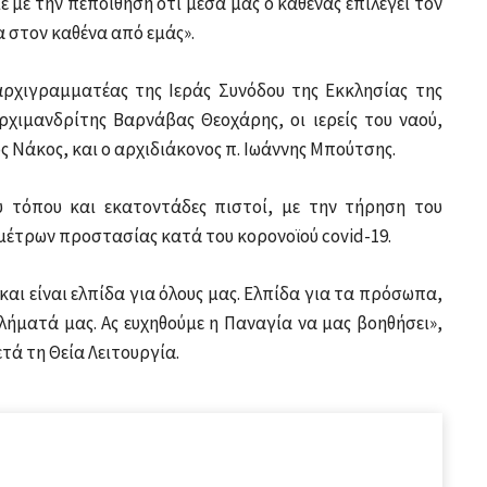
 με την πεποίθηση ότι μέσα μας ο καθένας επιλέγει τον
α στον καθένα από εμάς».
αρχιγραμματέας της Ιεράς Συνόδου της Εκκλησίας της
ρχιμανδρίτης Βαρνάβας Θεοχάρης, οι ιερείς του ναού,
 Νάκος, και ο αρχιδιάκονος π. Ιωάννης Μπούτσης.
 τόπου και εκατοντάδες πιστοί, με την τήρηση του
μέτρων προστασίας κατά του κορονοϊού covid-19.
και είναι ελπίδα για όλους μας. Ελπίδα για τα πρόσωπα,
βλήματά μας. Ας ευχηθούμε η Παναγία να μας βοηθήσει»,
ά τη Θεία Λειτουργία.