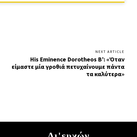
NEXT ARTICLE
His Eminence Dorotheos B’: «Όταν
είμαστε μία γροθιά πετυχαίνουμε πάντα
τα καλύτερα»
Δι'ευχών