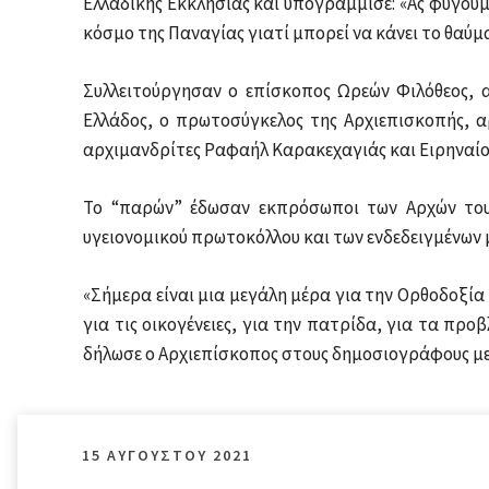
Ελλαδικής Εκκλησίας και υπογράμμισε: «Ας φύγουμε
κόσμο της Παναγίας γιατί μπορεί να κάνει το θαύμ
Συλλειτούργησαν ο επίσκοπος Ωρεών Φιλόθεος, 
Ελλάδος, ο πρωτοσύγκελος της Αρχιεπισκοπής, α
αρχιμανδρίτες Ραφαήλ Καρακεχαγιάς και Ειρηναίος
Το “παρών” έδωσαν εκπρόσωποι των Αρχών του
υγειονομικού πρωτοκόλλου και των ενδεδειγμένων 
«Σήμερα είναι μια μεγάλη μέρα για την Ορθοδοξία 
για τις οικογένειες, για την πατρίδα, για τα προ
δήλωσε ο Αρχιεπίσκοπος στους δημοσιογράφους μετ
15 ΑΥΓΟΎΣΤΟΥ 2021