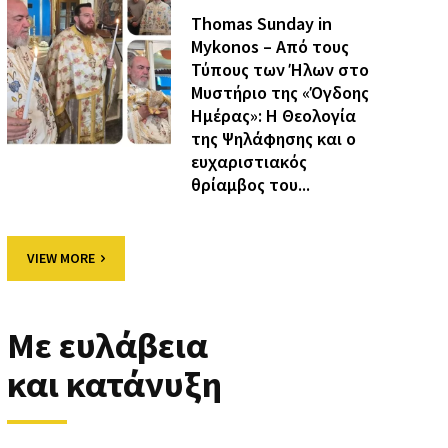
Thomas Sunday in
Mykonos – Από τους
Τύπους των Ήλων στο
Μυστήριο της «Όγδοης
Ημέρας»: Η Θεολογία
της Ψηλάφησης και ο
ευχαριστιακός
θρίαμβος του...
VIEW MORE
Με ευλάβεια
και κατάνυξη