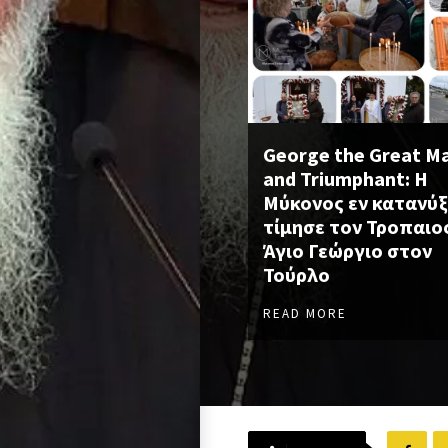
George the Great M
and Triumphant: Η
Μύκονος εν κατανύξ
τίμησε τον Τροπαι
Άγιο Γεώργιο στον
Τούρλο
READ MORE