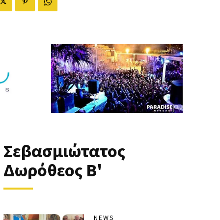
Σεβασμιώτατος
Δωρόθεος Β'
NEWS