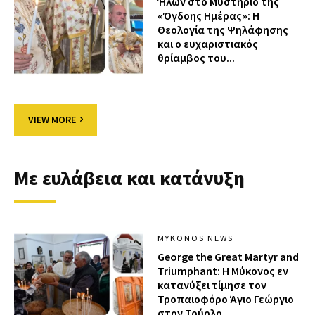
Ήλων στο Μυστήριο της
«Όγδοης Ημέρας»: Η
Θεολογία της Ψηλάφησης
και ο ευχαριστιακός
θρίαμβος του...
VIEW MORE
Με ευλάβεια και κατάνυξη
MYKONOS NEWS
George the Great Martyr and
Triumphant: Η Μύκονος εν
κατανύξει τίμησε τον
Τροπαιοφόρο Άγιο Γεώργιο
στον Τούρλο