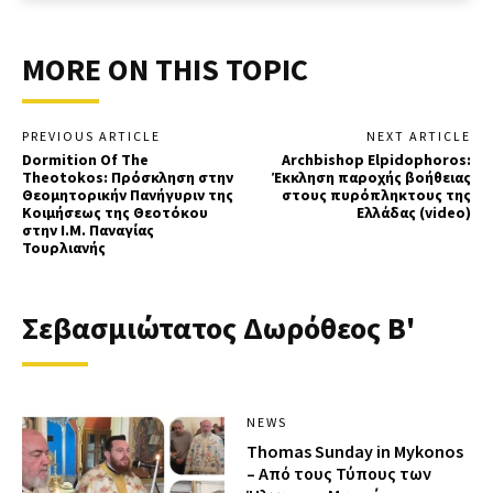
MORE ON THIS TOPIC
PREVIOUS ARTICLE
NEXT ARTICLE
Dormition Of The
Archbishop Elpidophoros:
Theotokos: Πρόσκληση στην
Έκκληση παροχής βοήθειας
Θεομητορικήν Πανήγυριν της
στους πυρόπληκτους της
Κοιμήσεως της Θεοτόκου
Ελλάδας (video)
στην Ι.Μ. Παναγίας
Τουρλιανής
Σεβασμιώτατος Δωρόθεος Β'
NEWS
Thomas Sunday in Mykonos
– Από τους Τύπους των