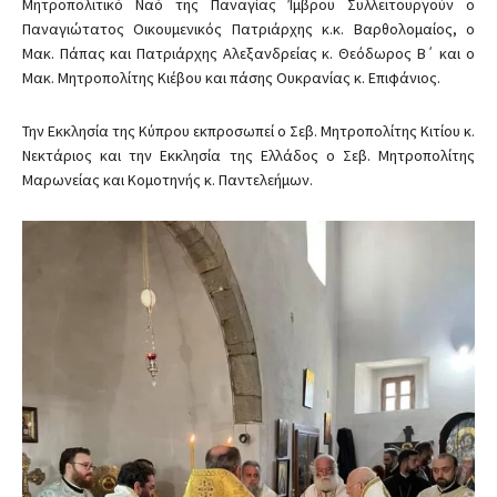
Μητροπολιτικό Ναό της Παναγίας Ίμβρου Συλλειτουργούν ο
Παναγιώτατος Οικουμενικός Πατριάρχης κ.κ. Βαρθολομαίος, ο
Μακ. Πάπας και Πατριάρχης Αλεξανδρείας κ. Θεόδωρος Β΄ και ο
Μακ. Μητροπολίτης Κιέβου και πάσης Ουκρανίας κ. Επιφάνιος.
Την Εκκλησία της Κύπρου εκπροσωπεί ο Σεβ. Μητροπολίτης Κιτίου κ.
Νεκτάριος και την Εκκλησία της Ελλάδος ο Σεβ. Μητροπολίτης
Μαρωνείας και Κομοτηνής κ. Παντελεήμων.