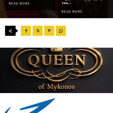
του...
READ MORE
READ MORE