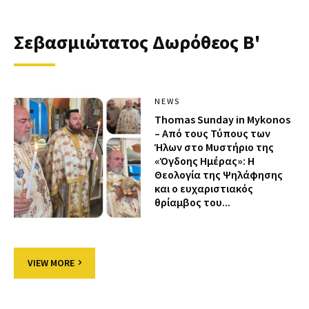
Σεβασμιώτατος Δωρόθεος Β'
NEWS
Thomas Sunday in Mykonos
– Από τους Τύπους των
Ήλων στο Μυστήριο της
«Όγδοης Ημέρας»: Η
Θεολογία της Ψηλάφησης
και ο ευχαριστιακός
θρίαμβος του...
VIEW MORE