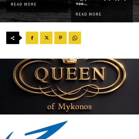
του...
READ MORE
READ MORE