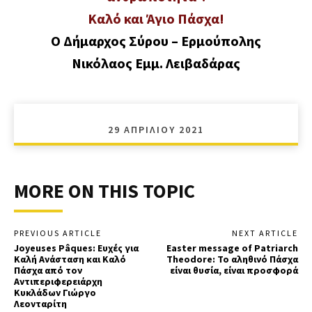
Καλό και Άγιο Πάσχα!
Ο Δήμαρχος Σύρου – Ερμούπολης
Νικόλαος Εμμ. Λειβαδάρας
29 ΑΠΡΙΛΊΟΥ 2021
MORE ON THIS TOPIC
PREVIOUS ARTICLE
NEXT ARTICLE
Joyeuses Pâques: Ευχές για
Easter message of Patriarch
Καλή Ανάσταση και Καλό
Theodore: Το αληθινό Πάσχα
Πάσχα από τον
είναι θυσία, είναι προσφορά
Αντιπεριφερειάρχη
Κυκλάδων Γιώργο
Λεονταρίτη