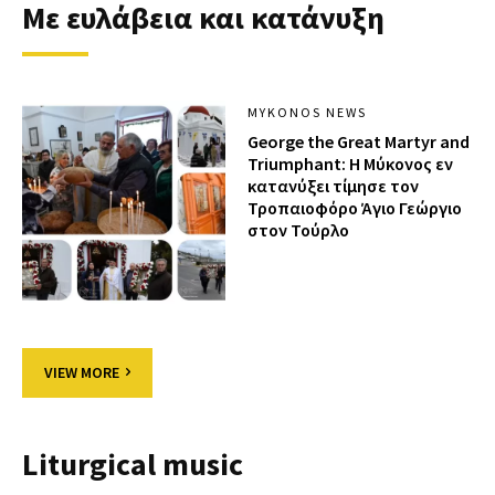
Με ευλάβεια και κατάνυξη
MYKONOS NEWS
George the Great Martyr and
Triumphant: Η Μύκονος εν
κατανύξει τίμησε τον
Τροπαιοφόρο Άγιο Γεώργιο
στον Τούρλο
VIEW MORE
Liturgical music