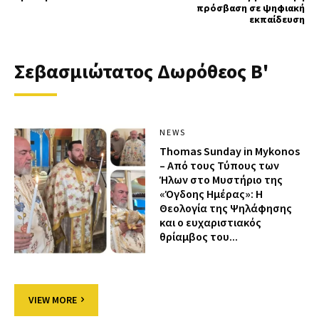
πρόσβαση σε ψηφιακή
εκπαίδευση
Σεβασμιώτατος Δωρόθεος Β'
NEWS
Thomas Sunday in Mykonos
– Από τους Τύπους των
Ήλων στο Μυστήριο της
«Όγδοης Ημέρας»: Η
Θεολογία της Ψηλάφησης
και ο ευχαριστιακός
θρίαμβος του...
VIEW MORE