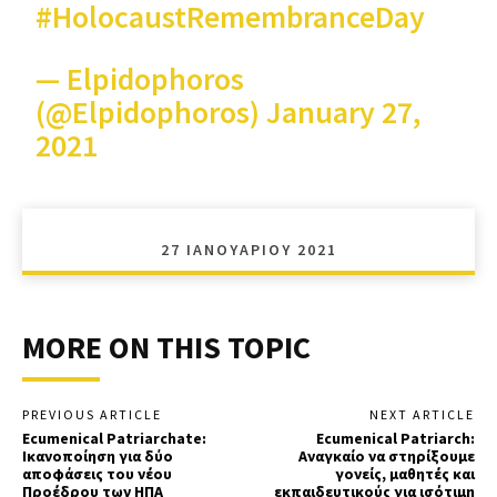
#HolocaustRemembranceDay
— Elpidophoros
(@Elpidophoros)
January 27,
2021
27 ΙΑΝΟΥΑΡΊΟΥ 2021
MORE ON THIS TOPIC
PREVIOUS ARTICLE
NEXT ARTICLE
Ecumenical Patriarchate:
Ecumenical Patriarch:
Ικανοποίηση για δύο
Αναγκαίο να στηρίξουμε
αποφάσεις του νέου
γονείς, μαθητές και
Προέδρου των ΗΠΑ
εκπαιδευτικούς για ισότιμη