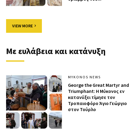
VIEW MORE
Με ευλάβεια και κατάνυξη
MYKONOS NEWS
George the Great Martyr and
Triumphant: Η Μύκονος εν
κατανύξει τίμησε τον
Τροπαιοφόρο Άγιο Γεώργιο
στον Τούρλο