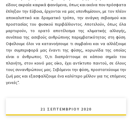
είδους ακραία καιρικά φαινόμενα, όπως και εκείνα που πρόσφατα
έπληξαν την Εύβοια, έρχονται να μας υπενθυμίσουν, με τον πλέον
αποκαλυπτικό και δραματικό τρόπο, την ανάγκη σεβασμού και
προστασίας του φυσικού περιβάλλοντος. Αποτελούν, όπως όλα
μαρτυρούν, το ορατό αποτέλεσμα της κλιματικής αλλαγής,
συνέπεια της ασεβούς ανθρώπινης παρεμβατικότητας στη φύση.
Οφείλουμε όλοι να κατανοήσουμε τι συμβαίνει και να αλλάξουμε
την συμπεριφορά μας έναντι της φύσης, κορωνίδα της οποίας
είναι ο άνθρωπος. Ό,τι διαπράττουμε σε κάποιο σημείο του
πλανήτη, στον κοινό μας οίκο, έχει αντίκτυπο παντού, σε όλους
τους συνανθρώπους μας. Σεβόμενοι την φύση, προστατεύουμε την
ζωή μας και εξασφαλίζουμε ένα καλύτερο μέλλον για τις επόμενες
γενεές”.
21 ΣΕΠΤΕΜΒΡΊΟΥ 2020