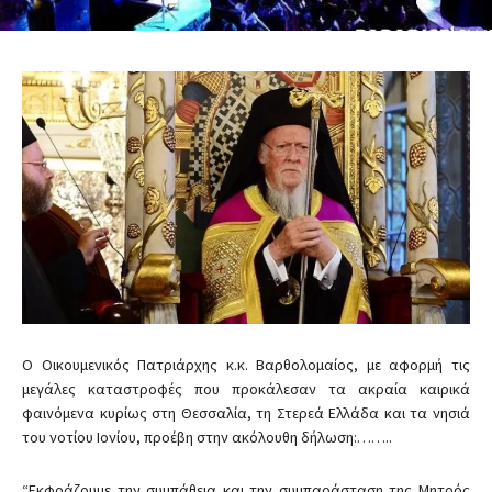
Ο Οικουμενικός Πατριάρχης κ.κ. Βαρθολομαίος, με αφορμή τις
μεγάλες καταστροφές που προκάλεσαν τα ακραία καιρικά
φαινόμενα κυρίως στη Θεσσαλία, τη Στερεά Ελλάδα και τα νησιά
του νοτίου Ιονίου, προέβη στην ακόλουθη δήλωση:……..
“Εκφράζουμε την συμπάθεια και την συμπαράσταση της Μητρός