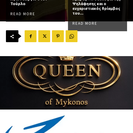
Τούρλο
Ψηλάφησης και ο
ευχαριστιακός θρίαμβος
του...
READ MORE
READ MORE