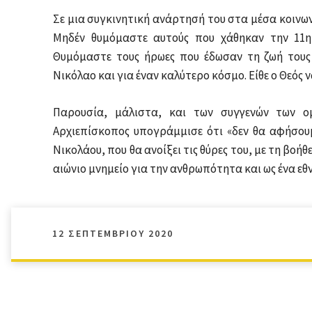
Σε μια συγκινητική ανάρτησή του στα μέσα κοινων
Μηδέν θυμόμαστε αυτούς που χάθηκαν την 11η Σ
Θυμόμαστε τους ήρωες που έδωσαν τη ζωή τους 
Νικόλαο και για έναν καλύτερο κόσμο. Είθε ο Θεός
Παρουσία, μάλιστα, και των συγγενών των ο
Αρχιεπίσκοπος υπογράμμισε ότι «δεν θα αφήσουμε
Νικολάου, που θα ανοίξει τις θύρες του, με τη βοήθ
αιώνιο μνημείο για την ανθρωπότητα και ως ένα εθ
12 ΣΕΠΤΕΜΒΡΊΟΥ 2020