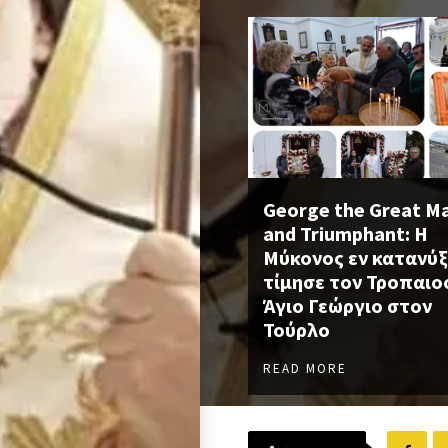
George the Great M
and Triumphant: Η
Μύκονος εν κατανύξ
τίμησε τον Τροπαι
Άγιο Γεώργιο στον
Τούρλο
READ MORE