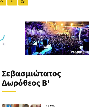
Σεβασμιώτατος
Δωρόθεος Β'
NEWS