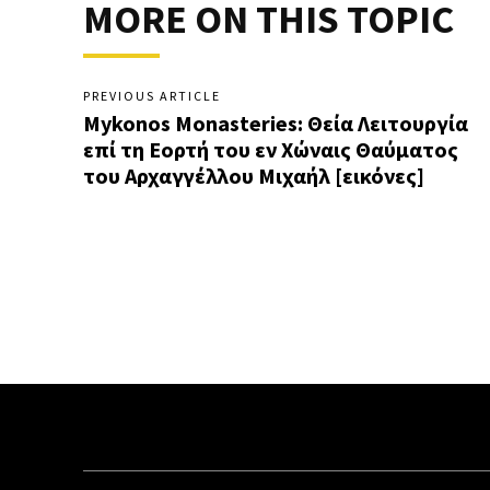
MORE ON THIS TOPIC
PREVIOUS ARTICLE
Mykonos Monasteries: Θεία Λειτουργία
επί τη Εορτή του εν Χώναις Θαύματος
του Αρχαγγέλλου Μιχαήλ [εικόνες]