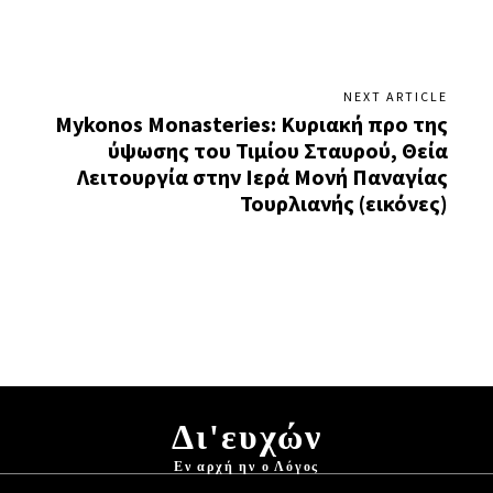
NEXT ARTICLE
Mykonos Monasteries: Κυριακή προ της
ύψωσης του Τιμίου Σταυρού, Θεία
Λειτουργία στην Ιερά Μονή Παναγίας
Τουρλιανής (εικόνες)
Δι'ευχών
Εν αρχή ην ο Λόγος