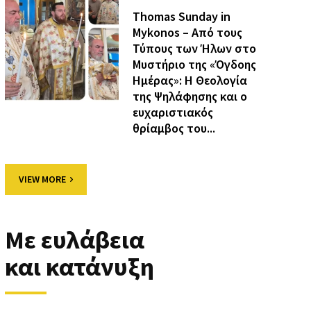
Thomas Sunday in
Mykonos – Από τους
Τύπους των Ήλων στο
Μυστήριο της «Όγδοης
Ημέρας»: Η Θεολογία
της Ψηλάφησης και ο
ευχαριστιακός
θρίαμβος του...
VIEW MORE
Με ευλάβεια
και κατάνυξη