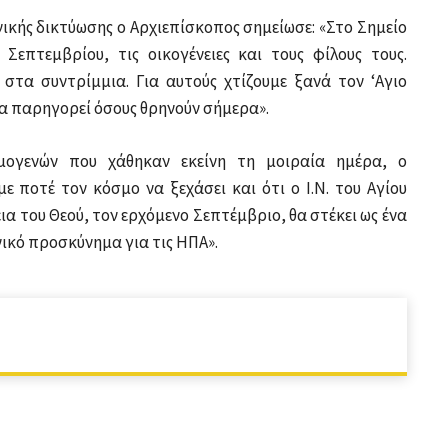
ικής δικτύωσης ο Αρχιεπίσκοπος σημείωσε: «Στο Σημείο
επτεμβρίου, τις οικογένειες και τους φίλους τους.
στα συντρίμμια. Για αυτούς χτίζουμε ξανά τον ‘Αγιο
 να παρηγορεί όσους θρηνούν σήμερα».
μογενών που χάθηκαν εκείνη τη μοιραία ημέρα, ο
 ποτέ τον κόσμο να ξεχάσει και ότι ο Ι.Ν. του Αγίου
εια του Θεού, τον ερχόμενο Σεπτέμβριο, θα στέκει ως ένα
νικό προσκύνημα για τις ΗΠΑ».