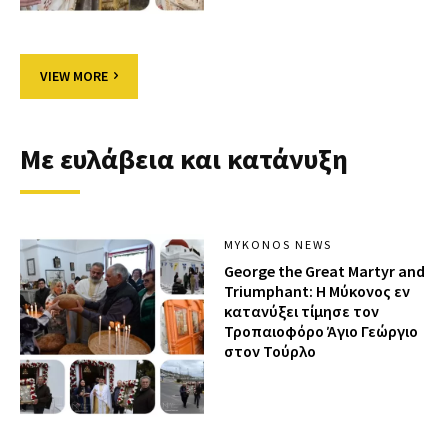
VIEW MORE
Με ευλάβεια και κατάνυξη
MYKONOS NEWS
George the Great Martyr and
Triumphant: Η Μύκονος εν
κατανύξει τίμησε τον
Τροπαιοφόρο Άγιο Γεώργιο
στον Τούρλο