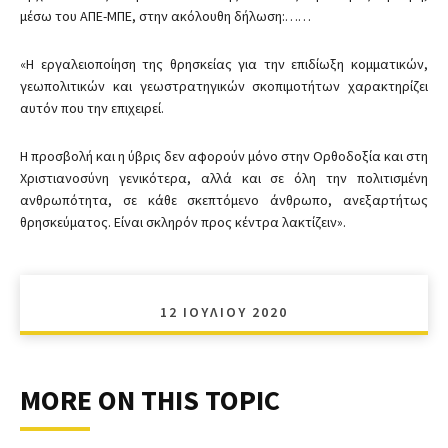
μέσω του ΑΠΕ-ΜΠΕ, στην ακόλουθη δήλωση:……
«Η εργαλειοποίηση της θρησκείας για την επιδίωξη κομματικών,
γεωπολιτικών και γεωστρατηγικών σκοπιμοτήτων χαρακτηρίζει
αυτόν που την επιχειρεί.
Η προσβολή και η ύβρις δεν αφορούν μόνο στην Ορθοδοξία και στη
Χριστιανοσύνη γενικότερα, αλλά και σε όλη την πολιτισμένη
ανθρωπότητα, σε κάθε σκεπτόμενο άνθρωπο, ανεξαρτήτως
θρησκεύματος. Είναι σκληρόν προς κέντρα λακτίζειν».
12 ΙΟΥΛΊΟΥ 2020
MORE ON THIS TOPIC