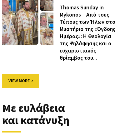
Thomas Sunday in
Mykonos – Από τους
Τύπους των Ήλων στο
Μυστήριο της «Όγδοης
Ημέρας»: Η Θεολογία
της Ψηλάφησης και ο
ευχαριστιακός
θρίαμβος του...
VIEW MORE
Με ευλάβεια
και κατάνυξη