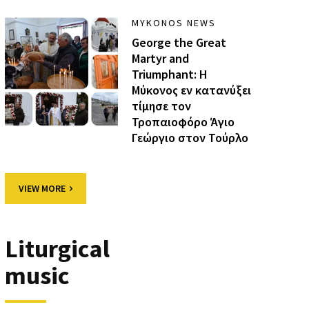
MYKONOS NEWS
George the Great
Martyr and
Triumphant: Η
Μύκονος εν κατανύξει
τίμησε τον
Τροπαιοφόρο Άγιο
Γεώργιο στον Τούρλο
VIEW MORE
Liturgical
music