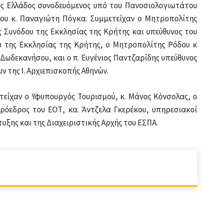
ης Ελλάδος συνοδευόμενος υπό του Πανοσιολογιωτάτου
του κ. Παναγιώτη Πόγκα. Συμμετείχαν ο Μητροπολίτης
 Συνόδου της Εκκλησίας της Κρήτης και υπεύθυνος του
ύ της Εκκλησίας της Κρήτης, ο Μητροπολίτης Ρόδου κ
Δωδεκανήσου, και ο π. Ευγένιος Παντζαρίδης υπεύθυνος
 της Ι. Αρχιεπισκοπής Αθηνών.
τείχαν ο Υφυπουργός Τουρισμού, κ. Μάνος Κόνσολας, ο
Πρόεδρος του ΕΟΤ, κα. Άντζελα Γκερέκου, υπηρεσιακοί
ξης και της Διαχειριστικής Αρχής του ΕΣΠΑ.