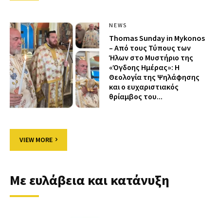
NEWS
Thomas Sunday in Mykonos
– Από τους Τύπους των
Ήλων στο Μυστήριο της
«Όγδοης Ημέρας»: Η
Θεολογία της Ψηλάφησης
και ο ευχαριστιακός
θρίαμβος του...
VIEW MORE
Με ευλάβεια και κατάνυξη