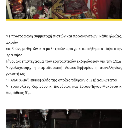
Με πρωτοφανή συμμετοχή πιστών και προσκυνητών, κάθε ηλικίας,
μικρών
παιδιών, μαθητών και μαθητριών πραγματοποιήθηκε απόψε στην
ιερά νήσο
Τήνο, ως επιστέγασμα των εορταστικών εκδηλώσεων για την 191
η
Μεγαλόχαρης, η παραδοσιακή Λαμπαδηφορία, η πανελληνίως
γνωστή ως
“ΦΑΝΑΡΑΚΙΑ”, επικεφαλής της οποίας τέθηκαν οι Σεβασμιώτατοι
Μητροπολίτες Κορίνθου κ. Διονύσιος και Σύρου-Τήνου-Μυκόνου κ.
Δωρόθεος Β’,….