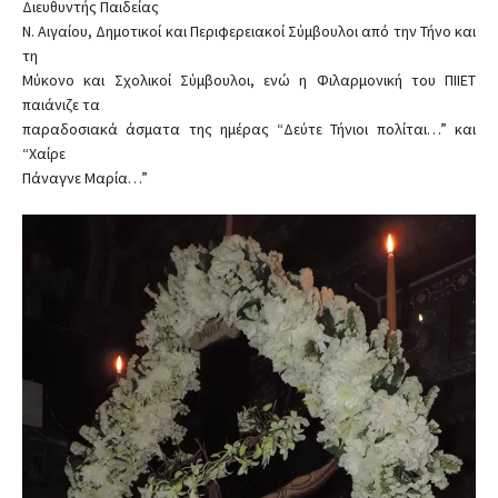
Διευθυντής Παιδείας
Ν. Αιγαίου, Δημοτικοί και Περιφερειακοί Σύμβουλοι από την Τήνο και
τη
Μύκονο και Σχολικοί Σύμβουλοι, ενώ η Φιλαρμονική του ΠΙΙΕΤ
παιάνιζε τα
παραδοσιακά άσματα της ημέρας “Δεύτε Τήνιοι πολίται…” και
“Χαίρε
Πάναγνε Μαρία…”