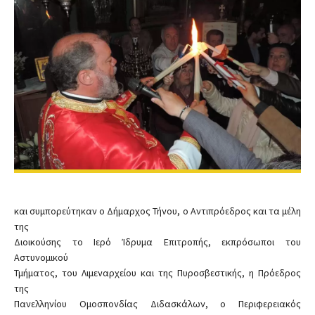
και συμπορεύτηκαν ο Δήμαρχος Τήνου, ο Αντιπρόεδρος και τα μέλη
της
Διοικούσης το Ιερό Ίδρυμα Επιτροπής, εκπρόσωποι του
Αστυνομικού
Τμήματος, του Λιμεναρχείου και της Πυροσβεστικής, η Πρόεδρος
της
Πανελληνίου Ομοσπονδίας Διδασκάλων, ο Περιφερειακός