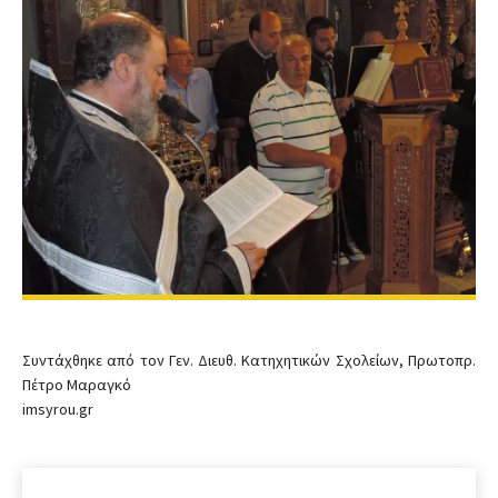
Συντάχθηκε από τον Γεν. Διευθ. Κατηχητικών Σχολείων, Πρωτοπρ.
Πέτρο Μαραγκό
imsyrou.gr