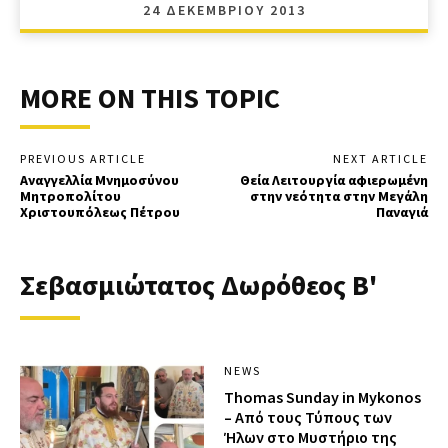
24 ΔΕΚΕΜΒΡΊΟΥ 2013
MORE ON THIS TOPIC
PREVIOUS ARTICLE
NEXT ARTICLE
Αναγγελλία Μνημοσύνου
Θεία Λειτουργία αφιερωμένη
Μητροπολίτου
στην νεότητα στην Μεγάλη
Χριστουπόλεως Πέτρου
Παναγιά
Σεβασμιώτατος Δωρόθεος Β'
NEWS
Thomas Sunday in Mykonos
– Από τους Τύπους των
Ήλων στο Μυστήριο της