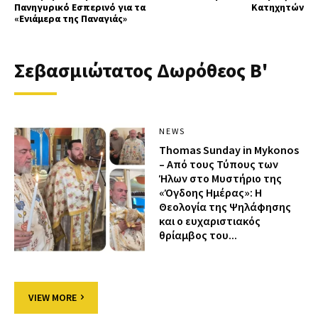
Πανηγυρικό Εσπερινό για τα
Κατηχητών
«Ενιάμερα της Παναγιάς»
Σεβασμιώτατος Δωρόθεος Β'
NEWS
Thomas Sunday in Mykonos
– Από τους Τύπους των
Ήλων στο Μυστήριο της
«Όγδοης Ημέρας»: Η
Θεολογία της Ψηλάφησης
και ο ευχαριστιακός
θρίαμβος του...
VIEW MORE