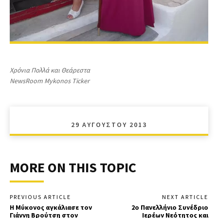
Χρόνια Πολλά και Θεάρεστα
NewsRoom Mykonos Ticker
29 ΑΥΓΟΎΣΤΟΥ 2013
MORE ON THIS TOPIC
PREVIOUS ARTICLE
NEXT ARTICLE
Η Μύκονος αγκάλιασε τον
2ο Πανελλήνιο Συνέδριο
Γιάννη Βρούτση στον
Ιερέων Νεότητος και