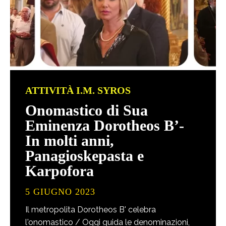
ATTIVITÀ I.M. SYROS
Onomastico di Sua
Eminenza Dorotheos B’-
In molti anni,
Panagioskepasta e
Karpofora
5 GIUGNO 2023
Il metropolita Dorotheos B' celebra
l'onomastico / Oggi guida le denominazioni,