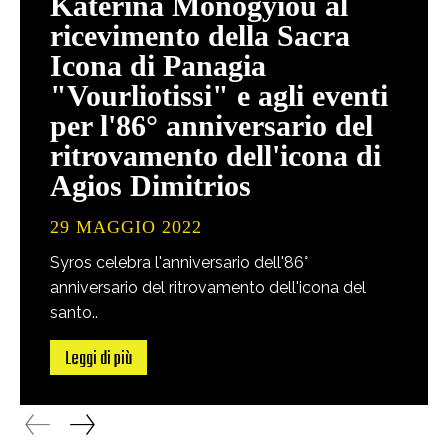
Katerina Monogyiou al
ricevimento della Sacra
Icona di Panagia
"Vourliotissi" e agli eventi
per l'86° anniversario del
ritrovamento dell'icona di
Agios Dimitrios
29 MAGGIO 2022
Syros celebra l'anniversario dell'86°
anniversario del ritrovamento dell'icona del
santo..
Leggi di più