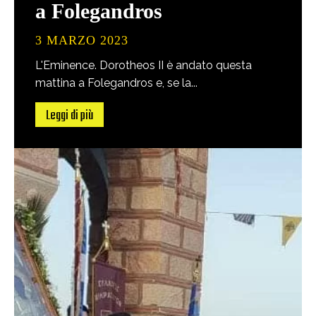
a Folegandros
3 MARZO 2023
L'Eminence. Dorotheos II è andato questa
mattina a Folegandros e, se la...
Leggi di più