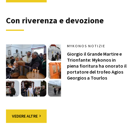
Con riverenza e devozione
MYKONOS NOTIZIE
Giorgio il Grande Martire e
Trionfante: Mykonos in
piena fioritura ha onorato il
portatore del trofeo Agios
Georgios a Tourlos
VEDERE ALTRE