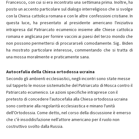
Francesco, con cui si era incontrato una settimana prima. Inoltre, ha
posto un accento particolare sul dialogo interreligioso che si svolge
con la Chiesa cattolica romana e con le altre confessioni cristiane. In
questa luce, ha presentato al presidente americano l'iniziativa
intrapresa dal Patriarcato ecumenico insieme alle Chiese cattolica
romana e anglicana per fornire vaccini ai paesi del terzo mondo che
non possono permettersi di procurarseli comodamente. Sig.. Biden
ha mostrato particolare interesse, commentando che si tratta di
una mossa moralmente e praticamente sana.
Autocefalia della Chiesa ortodossa ucraina
Secondo gli ambienti ecclesiastici, negli incontri sono state messe
sul tappeto le mosse sistematiche del Patriarcato di Mosca contro il
Patriarcato ecumenico. Le azioni specifiche intraprese con il
pretesto di concedere l'autocefalia alla Chiesa ortodossa ucraina
sono contrarie alla regolarità ecclesiastica e minano l'unità
dell'Ortodossia. Come detto, nel corso della discussione è emerso
che c'è insoddisfazione nell'attore americano per il ruolo non
costruttivo svolto dalla Russia.