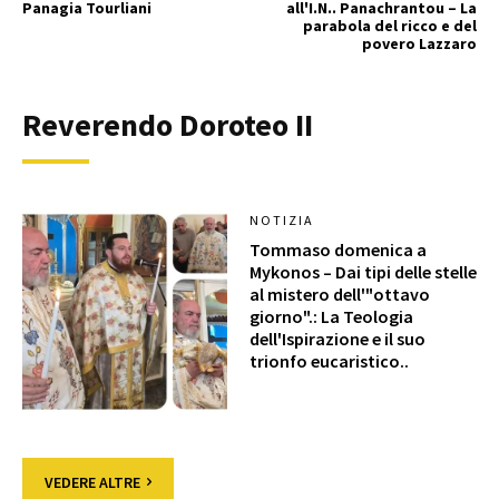
Panagia Tourliani
all'I.N.. Panachrantou – La
parabola del ricco e del
povero Lazzaro
Reverendo Doroteo II
NOTIZIA
Tommaso domenica a
Mykonos – Dai tipi delle stelle
al mistero dell'"ottavo
giorno".: La Teologia
dell'Ispirazione e il suo
trionfo eucaristico..
VEDERE ALTRE