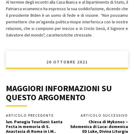
Al termine degli incontri alla Casa Bianca e al Dipartimento di Stato, il
Patriarca ecumenico ha espresso la sua soddisfazione, dicendo che
il presidente Biden è un uomo di fede e di visione. “Non possiamo
permettere che un’agenda politica miope interferisca con le nostre
relazioni, che si compiono per mezzo e in Cristo Gesù, il Signore e
Salvatore del mondo", caratteristiche stressate.
26 OTTOBRE 2021
MAGGIORI INFORMAZIONI SU
QUESTO ARGOMENTO
ARTICOLO PRECEDENTE
ARTICOLO SUCCESSIVO
lun. Panagia Tourliani: Santa
Chiesa di Mykonos –
Festa in memoria di S.
5domenica di Luca: domenica
Anastasia di Roma in I.M..
ED Luke, Divina Liturgia