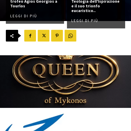
trofeo Agios Georgios a
Teologia dell'Ispirazione
Tourlos
e il suo trionfo
eucaristico..
LEGGI DI PIÙ
LEGGI DI PIÙ