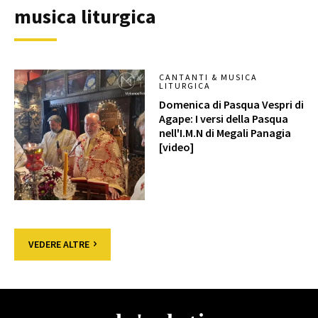
musica liturgica
CANTANTI & MUSICA
LITURGICA
Domenica di Pasqua Vespri di
Agape: I versi della Pasqua
nell'I.M.N di Megali Panagia
[video]
VEDERE ALTRE