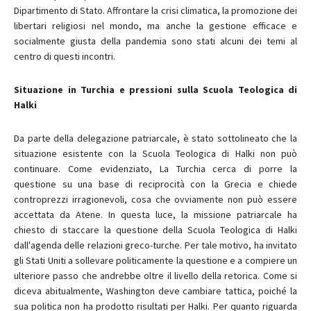
Dipartimento di Stato. Affrontare la crisi climatica, la promozione dei
libertari religiosi nel mondo, ma anche la gestione efficace e
socialmente giusta della pandemia sono stati alcuni dei temi al
centro di questi incontri.
Situazione in Turchia e pressioni sulla Scuola Teologica di
Halki
Da parte della delegazione patriarcale, è stato sottolineato che la
situazione esistente con la Scuola Teologica di Halki non può
continuare. Come evidenziato, La Turchia cerca di porre la
questione su una base di reciprocità con la Grecia e chiede
controprezzi irragionevoli, cosa che ovviamente non può essere
accettata da Atene. In questa luce, la missione patriarcale ha
chiesto di staccare la questione della Scuola Teologica di Halki
dall'agenda delle relazioni greco-turche. Per tale motivo, ha invitato
gli Stati Uniti a sollevare politicamente la questione e a compiere un
ulteriore passo che andrebbe oltre il livello della retorica. Come si
diceva abitualmente, Washington deve cambiare tattica, poiché la
sua politica non ha prodotto risultati per Halki. Per quanto riguarda