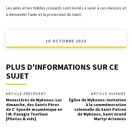
Les amis et les fidèles croyants sont invités à venir à ces messes et
à demander l'aide et la protection du Saint..
16 OCTOBRE 2023
PLUS D'INFORMATIONS SUR CE
SUJET
ARTICLE PRÉCÉDENT
ARTICLE SUIVANT
Monastères de Mykonos: Luc
Église de Mykonos: Invitation
dimanche, des Saints Pères
à la commémoration
de Z’ Synode œcuménique en
solennelle du Saint Patron
I.M. Panagia Tourliani
de Mykonos, Saint Grand
[Photos & vids]
Martyr Artemios