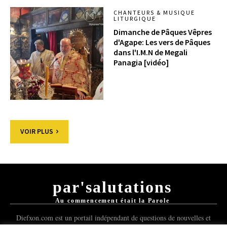
CHANTEURS & MUSIQUE
LITURGIQUE
Dimanche de Pâques Vêpres
d'Agape: Les vers de Pâques
dans l'I.M.N de Megali
Panagia [vidéo]
VOIR PLUS
par'salutations
Au commencement était la Parole
Diefxon.com est un portail indépendant de questions de nouvelles et