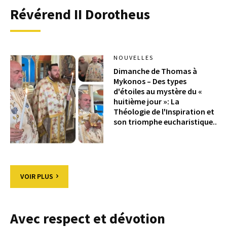
Révérend II Dorotheus
NOUVELLES
Dimanche de Thomas à
Mykonos – Des types
d'étoiles au mystère du «
huitième jour »: La
Théologie de l'Inspiration et
son triomphe eucharistique..
VOIR PLUS
Avec respect et dévotion