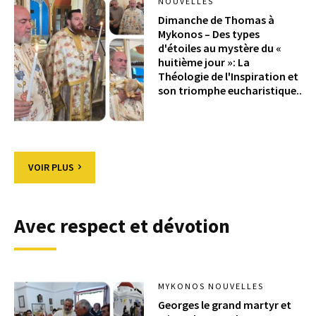
NOUVELLES
Dimanche de Thomas à
Mykonos – Des types
d'étoiles au mystère du «
huitième jour »: La
Théologie de l'Inspiration et
son triomphe eucharistique..
VOIR PLUS
Avec respect et dévotion
MYKONOS NOUVELLES
Georges le grand martyr et