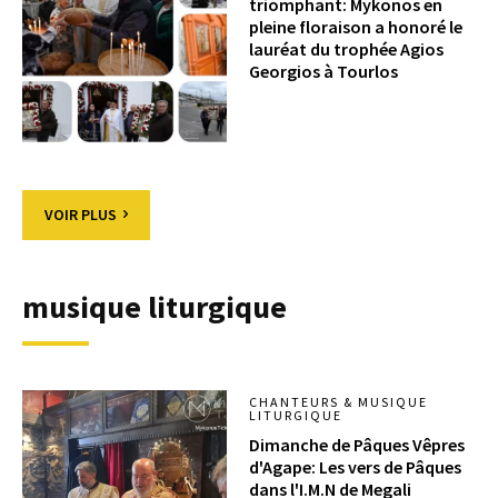
triomphant: Mykonos en
pleine floraison a honoré le
lauréat du trophée Agios
Georgios à Tourlos
VOIR PLUS
musique liturgique
CHANTEURS & MUSIQUE
LITURGIQUE
Dimanche de Pâques Vêpres
d'Agape: Les vers de Pâques
dans l'I.M.N de Megali