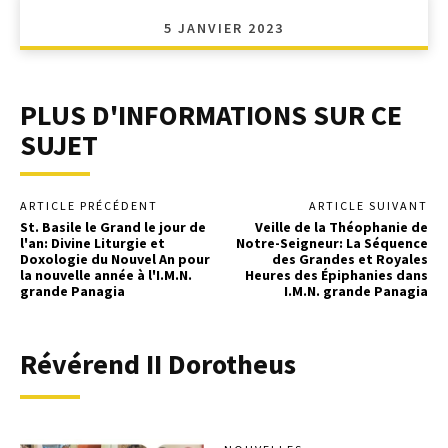
5 JANVIER 2023
PLUS D'INFORMATIONS SUR CE
SUJET
ARTICLE PRÉCÉDENT
ARTICLE SUIVANT
St. Basile le Grand le jour de
Veille de la Théophanie de
l'an: Divine Liturgie et
Notre-Seigneur: La Séquence
Doxologie du Nouvel An pour
des Grandes et Royales
la nouvelle année à l'I.M.N.
Heures des Épiphanies dans
grande Panagia
I.M.N. grande Panagia
Révérend II Dorotheus