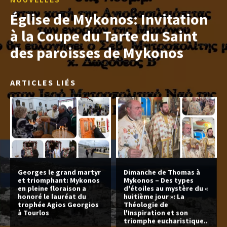
Église de Mykonos: Invitation
à la Coupe du Tarte du Saint
des paroisses de Mykonos
ARTICLES LIÉS
Georges le grand martyr
Dimanche de Thomas à
et triomphant: Mykonos
Mykonos – Des types
en pleine floraison a
d'étoiles au mystère du «
honoré le lauréat du
huitième jour »: La
trophée Agios Georgios
Théologie de
à Tourlos
l'Inspiration et son
triomphe eucharistique..