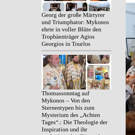
Georg der große Märtyrer
und Triumphator: Mykonos
ehrte in voller Blüte den
Trophäenträger Agios
Georgios in Tourlos
Thomassonntag auf
Mykonos – Von den
Sternentypen bis zum
Mysterium des „Achten
Tages“.: Die Theologie der
Inspiration und ihr