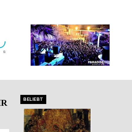
BELIEBT
HR