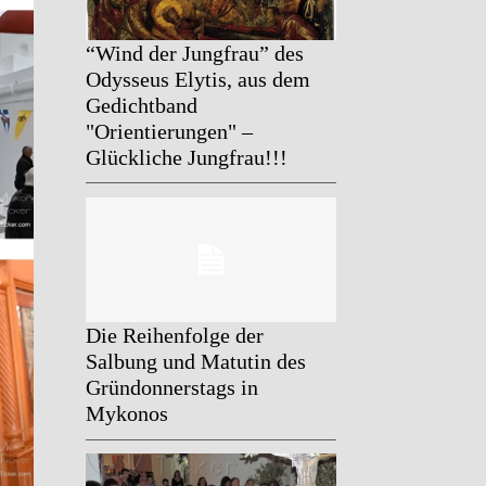
“Wind der Jungfrau” des
Odysseus Elytis, aus dem
Gedichtband
"Orientierungen" –
Glückliche Jungfrau!!!
Die Reihenfolge der
Salbung und Matutin des
Gründonnerstags in
Mykonos
NACHRICHTEN
Thomassonntag auf Mykon