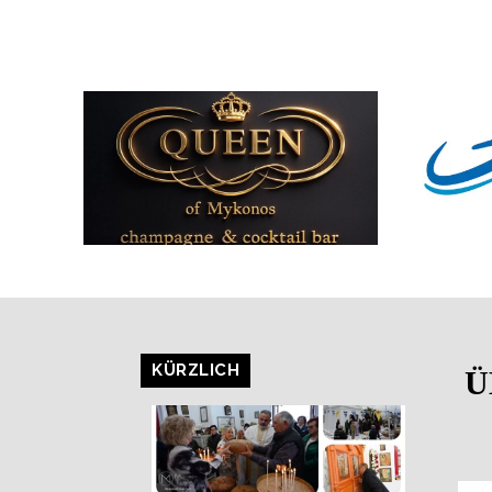
KÜRZLICH
Ü