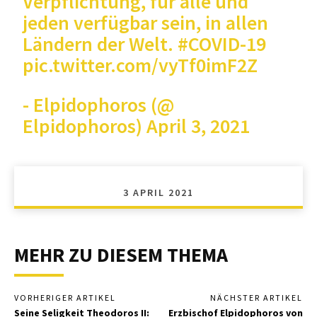
Verpflichtung, für alle und
jeden verfügbar sein, in allen
Ländern der Welt.
#COVID-19
pic.twitter.com/vyTf0imF2Z
- Elpidophoros (@
Elpidophoros)
April 3, 2021
3 APRIL 2021
MEHR ZU DIESEM THEMA
VORHERIGER ARTIKEL
NÄCHSTER ARTIKEL
Seine Seligkeit Theodoros II:
Erzbischof Elpidophoros von