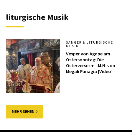
liturgische Musik
SÄNGER & LITURGISCHE
MUSIK
Vesper von Agape am
Ostersonntag: Die
Osterverse im I.M.N. von
Megali Panagia [Video]
MEHR SEHEN