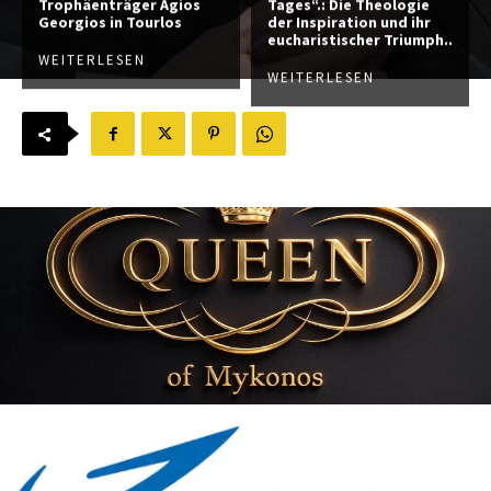
Trophäenträger Agios
Tages“.: Die Theologie
Georgios in Tourlos
der Inspiration und ihr
eucharistischer Triumph..
WEITERLESEN
WEITERLESEN