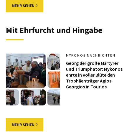
MEHR SEHEN
Mit Ehrfurcht und Hingabe
MYKONOS NACHRICHTEN
Georg der große Märtyrer
und Triumphator: Mykonos
ehrte in voller Blüte den
Trophäenträger Agios
Georgios in Tourlos
MEHR SEHEN