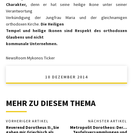
Charakter,
denn er hat seine heilige Ikone unter seiner
Verantwortung
Verkündigung der Jungfrau Maria und der gleichnamigen
orthodoxen Kirche.
Die Heiligen
Tempel und heilige Ikonen sind Respekt des orthodoxen
Glaubens und nicht
kommunale Unternehmen.
NewsRoom Mykonos Ticker
10 DEZEMBER 2014
MEHR ZU DIESEM THEMA
VORHERIGER ARTIKEL
NÄCHSTER ARTIKEL
Reverend Dorotheus II:„Sie
Metropolit Dorotheos: Der…
gaben mir Griechisch als
Teufelsversammlungen und