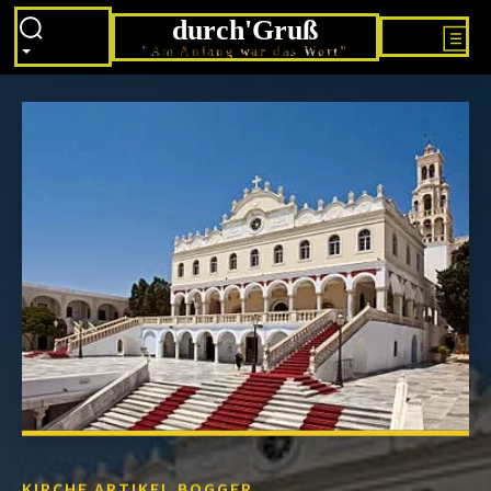
durch'Gruß
"Am Anfang war das Wort"
KIRCHE ARTIKEL BOGGER