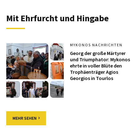
Mit Ehrfurcht und Hingabe
MYKONOS NACHRICHTEN
Georg der große Märtyrer
und Triumphator: Mykonos
ehrte in voller Blüte den
Trophäenträger Agios
Georgios in Tourlos
MEHR SEHEN