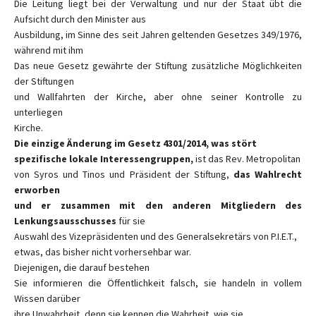
Die Leitung liegt bei der Verwaltung und nur der Staat übt die
Aufsicht durch den Minister aus
Ausbildung, im Sinne des seit Jahren geltenden Gesetzes 349/1976,
während mit ihm
Das neue Gesetz gewährte der Stiftung zusätzliche Möglichkeiten
der Stiftungen
und Wallfahrten der Kirche, aber ohne seiner Kontrolle zu
unterliegen
Kirche.
Die einzige Änderung im Gesetz 4301/2014, was stört
spezifische lokale Interessengruppen,
ist das Rev. Metropolitan
von Syros und Tinos und Präsident der Stiftung,
das Wahlrecht
erworben
und er zusammen mit den anderen Mitgliedern des
Lenkungsausschusses
für sie
Auswahl des Vizepräsidenten und des Generalsekretärs von P.I.E.T.,
etwas, das bisher nicht vorhersehbar war.
Diejenigen, die darauf bestehen
Sie informieren die Öffentlichkeit falsch, sie handeln in vollem
Wissen darüber
ihre Unwahrheit, denn sie kennen die Wahrheit, wie sie