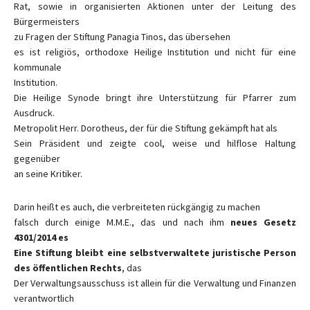
Rat, sowie in organisierten Aktionen unter der Leitung des
Bürgermeisters
zu Fragen der Stiftung Panagia Tinos, das übersehen
es ist religiös, orthodoxe Heilige Institution und nicht für eine
kommunale
Institution.
Die Heilige Synode bringt ihre Unterstützung für Pfarrer zum
Ausdruck.
Metropolit Herr. Dorotheus, der für die Stiftung gekämpft hat als
Sein Präsident und zeigte cool, weise und hilflose Haltung
gegenüber
an seine Kritiker.
Darin heißt es auch, die verbreiteten rückgängig zu machen
falsch durch einige M.M.E., das und nach ihm
neues Gesetz
4301/2014 es
Eine Stiftung bleibt eine selbstverwaltete juristische Person
des öffentlichen Rechts
, das
Der Verwaltungsausschuss ist allein für die Verwaltung und Finanzen
verantwortlich