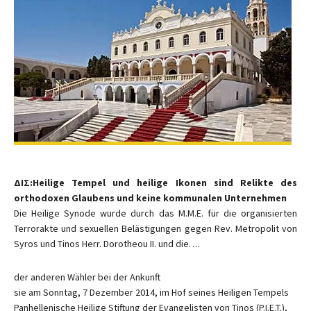
ΔΙΣ:Heilige Tempel und heilige Ikonen sind Relikte des
orthodoxen Glaubens und keine kommunalen Unternehmen
Die Heilige Synode wurde durch das M.M.E. für die organisierten
Terrorakte und sexuellen Belästigungen gegen Rev. Metropolit von
Syros und Tinos Herr. Dorotheou II. und die….
der anderen Wähler bei der Ankunft
sie am Sonntag, 7 Dezember 2014, im Hof ​​seines Heiligen Tempels
Panhellenische Heilige Stiftung der Evangelisten von Tinos (P.I.E.T.),