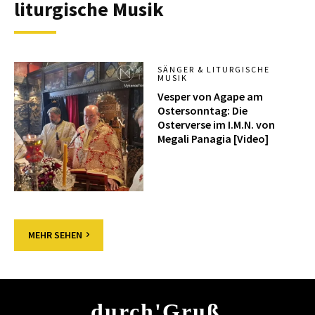
liturgische Musik
SÄNGER & LITURGISCHE
MUSIK
Vesper von Agape am
Ostersonntag: Die
Osterverse im I.M.N. von
Megali Panagia [Video]
MEHR SEHEN
durch'Gruß