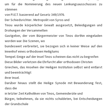
um für die Nominierung des neuen Lenkungsausschusses zu
stimmen
von P.I.E.T. basierend auf Gesetz 349/1976.
Der Schiedsrichter.. Metropolit von Syros und
Tinou wurde körperlicher Gewalt ausgesetzt, Beleidigungen und
Drohungen der Versammelten
Gastgeber, der vom Bürgermeister von Tinos dorthin eingeladen
worden war. Die Szenen, wo
bundesweit verbreitet, sie bezogen sich in keiner Weise auf den
Innenhof eines orthodoxen Heiligtums
Tempel. Einige auf der Insel Tinos scheinen das nicht zu begreifen
Diese Bilder verletzen die Ehrfurcht aller orthodoxen Christen
Griechen, das Ansehen der Heiligen Institution selbst wird entlarvt
und beeinträchtigt
ihrer Insel.
Darüber hinaus stellt die Heilige Synode mit Bewunderung fest,
dass die
in letzter Zeit Katholiken von Tinos, Gemeinderäte und
Bürger, teilnehmen, da sie nichts schuldeten, bei Entscheidungen
der Grundschule