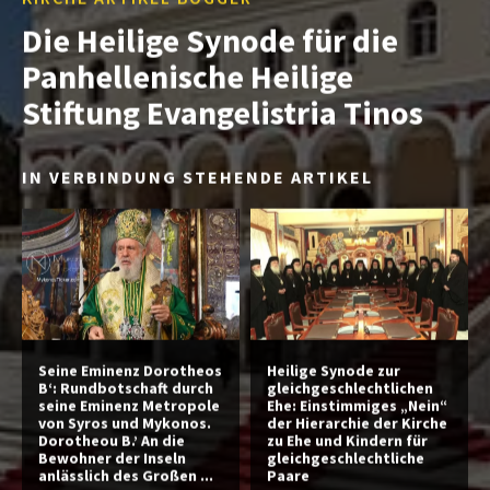
Die Heilige Synode für die
Panhellenische Heilige
Stiftung Evangelistria Tinos
IN VERBINDUNG STEHENDE ARTIKEL
Seine Eminenz Dorotheos
Heilige Synode zur
B‘: Rundbotschaft durch
gleichgeschlechtlichen
seine Eminenz Metropole
Ehe: Einstimmiges „Nein“
von Syros und Mykonos.
der Hierarchie der Kirche
Dorotheou B.’ An die
zu Ehe und Kindern für
Bewohner der Inseln
gleichgeschlechtliche
anlässlich des Großen ...
Paare