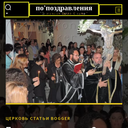
по'поздравления
"В начале было Слово"
ЦЕРКОВЬ СТАТЬИ BOGGER