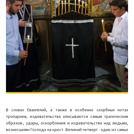
В словах Евангелий, а также в особенно скорбных нотах
тропариев, издевательства описываются самым трагическим
образом., удары, оскорбления и издевательства над людьми,
вознесшими Господа на крест. Великий четверг - один из самых