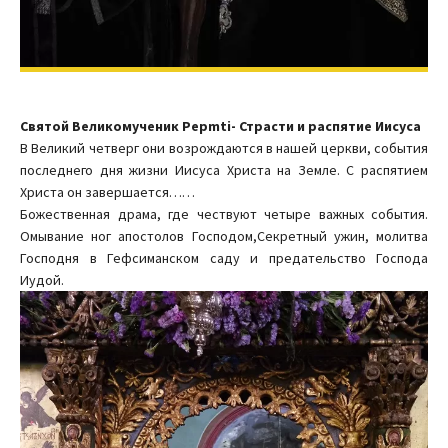
Святой Великомученик Pepmti- Страсти и распятие Иисуса
В Великий четверг они возрождаются в нашей церкви, события
последнего дня жизни Иисуса Христа на Земле. С распятием
Христа он завершается……
Божественная драма, где чествуют четыре важных события.
Омывание ног апостолов Господом,Секретный ужин, молитва
Господня в Гефсиманском саду и предательство Господа
Иудой.