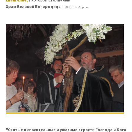
Храм Великой Богородицы
погас свет,…..
"Святые и спасительные и ужасные страсти Господа и Бога